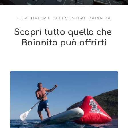
LE ATTIVITA' E GLI EVENTI AL BAIANITA
Scopri tutto quello che 
Baianita può offrirti