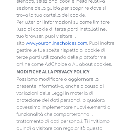
elencati, seleziona "cookie" nella relativa
sezione della guida per scoprire dove si
trova la tua cartella dei cookie.
Per ulteriori informazioni su come limitare
l'uso di cookie di terze parti installati nel
tuo browser, puoi visitare il
sito
www.youronlinechoices.com
. Puoi inoltre
gestire le tue scelte rispetto ai cookie di
terze parti utilizzando delle piattaforme
online come AdChoice o All about cookies.
MODIFICHE ALLA PRIVACY POLICY
Possiamo modificare o aggiornare la
presente Informativa, anche a causa di
variazioni delle Leggi in materia di
protezione dei dati personali o qualora
dovessimo implementare nuovi elementi o
funzionalità che comporteranno il
trattamento di dati personali. Ti invitiamo
quindi a visitare con regolarità questa