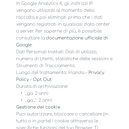
In Google Analytics 4, gli indirizzi IP
vengono utilizzati al momento della
raccolta e poi eliminati prima che i dati
vengano registrati in qualsiasi data center
o server. Per saperne di più, è possibile
consultare la
documentazione ufficiale di
Google
.
Dati Personali trattati: Dati di utilizzo,
numero di Utenti, statistiche delle sessioni e
Strumenti di Tracciamento.
Luogo del trattamento: Irlanda –
Privacy
Policy
–
Opt Out
.
Durata di archiviazione:
_ga: 2 anni
_ga_*: 2 anni
Gestione dei cookie
Puoi autorizzare, bloccare o cancellare (in
tutto o in parte) i cookie attraverso le
specifiche funzioni del tuo Browser. Ti