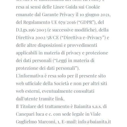
resa ai sensi delle Linee Guida sui Cookie
emanate dal Garante Privacy il 10 giugno 2021,
del Regolamento UE 679/2016 (“GDPR”), del
D.Lgs.196/2003 (e successive modifiche), della
Direttiva 2002/58/CE (“Direttiva e-Privacy”) e
delle altre disposizioni e provvedimenti
applicabili in materia di privacy e protezione
dei dati personali (“Leggi in materia di
protezione dei dati personali”).
L'informativa è resa solo per il presente sito
web ufficiale della Società e non per altri siti
web esterni, eventualmente consultati
dall'utente tramite link.
Il Titolare del trattamento è Baianita s.a.s. di
Canepari luca e c. con sede legale in Viale
Guglielmo Marconi, 1, E-mail: info@baianita.it