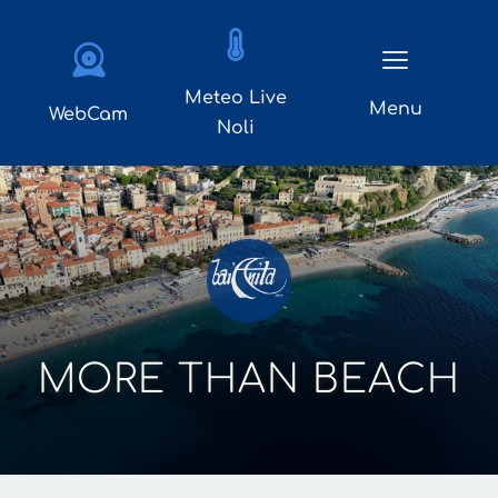
Meteo Live
Menu
WebCam
Noli
MORE THAN BEACH